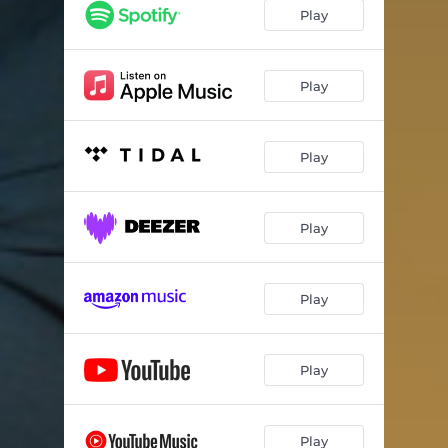
Baila y Goza
02:55
Play
Ella y Yo
05:22
Alegre Petición
04:05
Play
Si Pudiera, Te Digo
04:38
Play
Vive la Vida
03:28
Ahora Pena Me Da
04:29
Play
Play
Play
Play