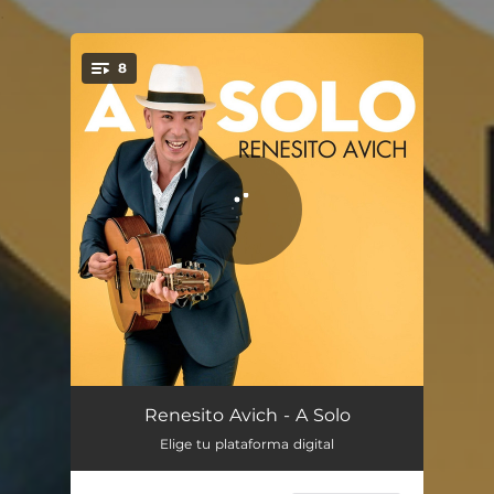
.
8
You're all set!
Preparen Candela
03:22
Renesito Avich - A Solo
Elige tu plataforma digital
Como Te Estoy Queriendo
04:49